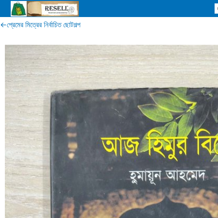
Skip
←প্রেমের মিত্রের নির্বাচিত ছোটগল্প
to
content