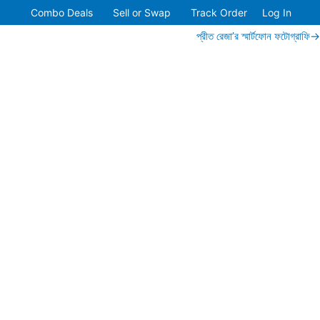
Combo Deals
Sell or Swap
Track Order
Log In
প্রীত রেজা’র স্মার্টফোন ফটোগ্রাফি→