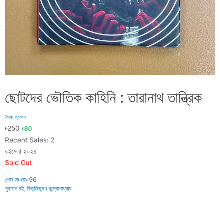
ছোটদের ভৌতিক কাহিনি : তারানাথ তান্ত্রিক
উপমা প্রকাশ
৳
250
৳
80
Recent Sales: 2
বইমেলা ২০২৪
Sold Out
পেজ সংখ্যাঃ
96
পুরাতন বই
,
বিভূতিভূষণ বন্দ্যোপাধ্যায়