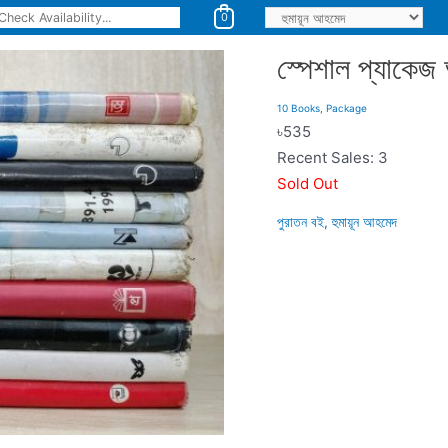
0
স্পেশাল প্যাকেজ
10 Books
,
Package
৳
535
Recent Sales: 3
Sold Out
পুরাতন বই
,
হুমায়ূন আহমেদ