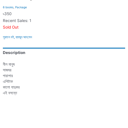
6 books
,
Package
৳
350
Recent Sales: 1
Sold Out
পুরাতন বই
,
হুমায়ূন আহমেদ
Description
নীল মানুষ
সাজঘর
পারাপার
এপিটাফ
কালো যাদুকর
এই বসন্তে