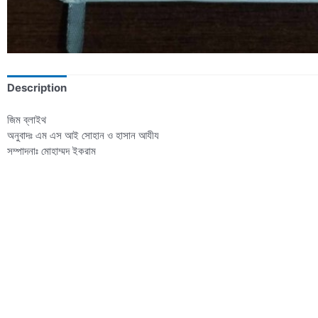
Description
জিম ব্লাইথ
অনুবাদঃ এম এস আই সোহান ও হাসান আযীয
সম্পাদনাঃ মোহাম্মদ ইকরাম