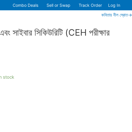
Combo Deals
Sell or Swap
Track Order
Log In
কবিতায় নীল স্রোত→
 এবং সাইবার সিকিউরিটি (CEH পরীক্ষার
in stock