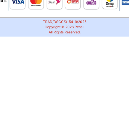
TRAD/DSCC/015419/2025
Copyright © 2026
Resell
All Rights Reserved.